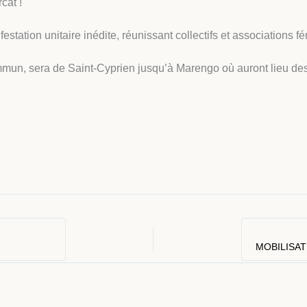
cat !
station unitaire inédite, réunissant collectifs et associations fé
ommun, sera de Saint-Cyprien jusqu’à Marengo où auront lieu des