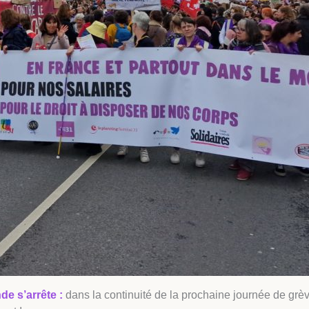
de s’arrête :
dans la continuité de la prochaine journée de grèv