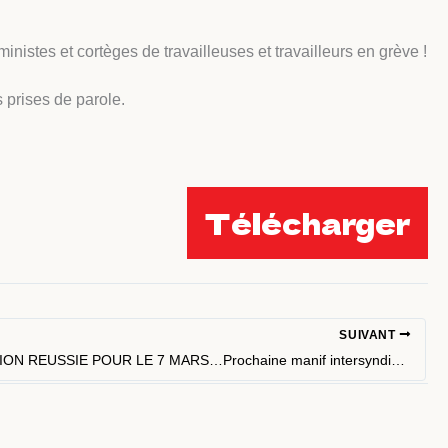
ministes et cortèges de travailleuses et travailleurs en grève !
 prises de parole.
Télécharger
SUIVANT
MOBILISATION REUSSIE POUR LE 7 MARS…Prochaine manif intersyndicale le 11 mars 2023 …