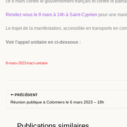
ce 8 mars contre le gouvernement français et contre le patriar
Rendez-vous le 8 mars à 14h à Saint-Cyprien
pour une manife
Le trajet de la manifestation, accessible en transports en c
Voir l’appel unitaire en ci-dessous :
8-mars-2023-tract-unitaire
PRÉCÉDENT
Réunion publique à Colomiers le 6 mars 2023 – 18h
Publications similaires