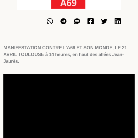
MANIFESTATION CONTRE L’A69 ET SON MONDE, LE 21
AVRIL
TOULOUSE à 14 heures, en haut des allées Jean-
Jaurès.