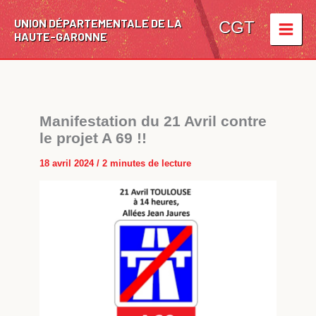
Aller
UNION DÉPARTEMENTALE DE LA
au
CGT
HAUTE-GARONNE
contenu
Manifestation du 21 Avril contre
le projet A 69 !!
18 avril 2024
/
2 minutes de lecture