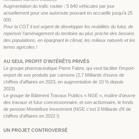
Augmentation du trafic routier : 5 640 véhicules par jour
actuellement pour une autoroute pouvant en accueillir jusqu’à 25
000.
Pour la CGT il est urgent de développer les mobilités du futur, de
repenser l’aménagement du territoire au plus proche des besoins
des populations, en épargnant le climat, les milieux naturels et les
terres agricoles !
AU SEUL PROFIT D’INTÉRÊTS PRIVÉS
Le groupe pharmaceutique Pierre Fabre, qui veut faciliter l’import-
export de ses produits par camions (2,7 Milliards d’euros de
chiffres d’affaires en 2023, en augmentation de 10 % depuis
2023)
Le groupe de Bâtiment Travaux Publics « NGE », maître d’œuvre
des travaux et futur concessionnaire, et son actionnaire, le fonds
de pension Montefiore Investment (NGE c’est 3 Milliards d’€ de
chiffres d’affaires en 2022 !)
UN PROJET CONTROVERSÉ