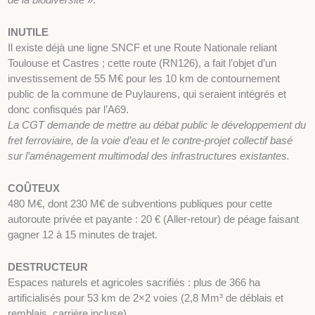
INUTILE
Il existe déjà une ligne SNCF et une Route Nationale reliant
Toulouse et Castres ; cette route (RN126), a fait l’objet d’un
investissement de 55 M€ pour les 10 km de contournement
public de la commune de Puylaurens, qui seraient intégrés et
donc confisqués par l’A69.
La CGT demande de mettre au débat public le développement du
fret ferroviaire, de la voie d’eau et le contre-projet collectif basé
sur l’aménagement multimodal des infrastructures existantes.
COÛTEUX
480 M€, dont 230 M€ de subventions publiques pour cette
autoroute privée et payante : 20 € (Aller-retour) de péage faisant
gagner 12 à 15 minutes de trajet.
DESTRUCTEUR
Espaces naturels et agricoles sacrifiés : plus de 366 ha
artificialisés pour 53 km de 2×2 voies (2,8 Mm³ de déblais et
remblais, carrière incluse).