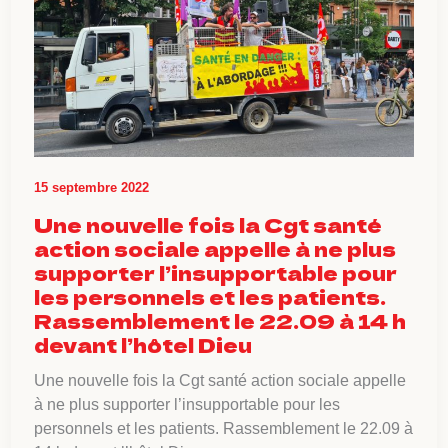
15 septembre 2022
Une nouvelle fois la Cgt santé
action sociale appelle à ne plus
supporter l’insupportable pour
les personnels et les patients.
Rassemblement le 22.09 à 14 h
devant l’hôtel Dieu
Une nouvelle fois la Cgt santé action sociale appelle
à ne plus supporter l’insupportable pour les
personnels et les patients. Rassemblement le 22.09 à