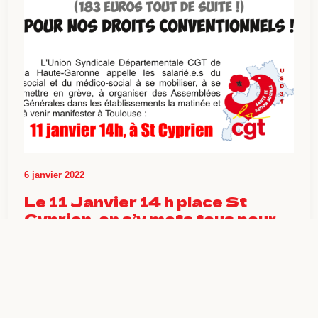
6 janvier 2022
Le 11 Janvier 14 h place St
Cyprien, on s’y mets tous pour
exiger un système de santé
permettant à tout le monde
d’être pris en charge et au
personnel d’évoluer
professionnellement dans de