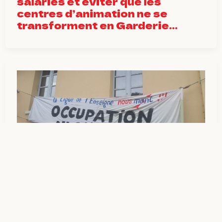
salariés et éviter que les
centres d’animation ne se
transforment en Garderie…
5 octobre 2018
La ligue de l’enseignement