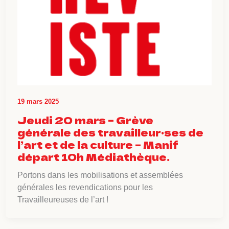
19 mars 2025
Jeudi 20 mars – Grève
générale des travailleur·ses de
l’art et de la culture – Manif
départ 10h Médiathèque.
Portons dans les mobilisations et assemblées
générales les revendications pour les
Travailleureuses de l’art !