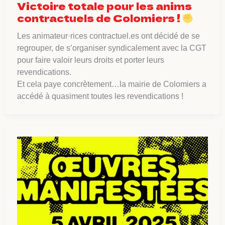
Victoire totale pour les anims
contractuels de Colomiers !
Les animateur·rices contractuel.es ont décidé de se
regrouper, de s’organiser syndicalement avec la CGT
pour faire valoir leurs droits et porter leurs
revendications.
Et cela paye concrètement…la mairie de Colomiers a
accédé à quasiment toutes les revendications !