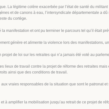
e. La légitime colère exacerbée par l’état de santé du militant t
ogènes et de canons à eau, l’intersyndicale départementale a dû 
reste du cortège.
la manifestation et ont pu terminer le parcours tel qu’il était pré
ment génère et alimente la violence lors des manifestations, une
rojet de loi sur les retraites qui n’a jamais été voté au parleme
es lieux de travail contre la projet de réforme des retraites ma
roits ainsi que des conditions de travail.
e aux vraies responsables de la situation que sont le patronat
à amplifier la mobilisation jusqu’au retrait de ce projet de réfo