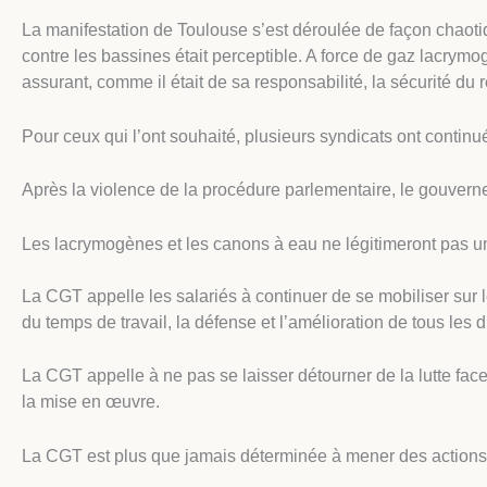
La manifestation de Toulouse s’est déroulée de façon chaotiqu
contre les bassines était perceptible. A force de gaz lacrym
assurant, comme il était de sa responsabilité, la sécurité du 
Pour ceux qui l’ont souhaité, plusieurs syndicats ont continué 
Après la violence de la procédure parlementaire, le gouverne
Les lacrymogènes et les canons à eau ne légitimeront pas un p
La CGT appelle les salariés à continuer de se mobiliser sur l
du temps de travail, la défense et l’amélioration de tous les d
La CGT appelle à ne pas se laisser détourner de la lutte fac
la mise en œuvre.
La CGT est plus que jamais déterminée à mener des actions et 