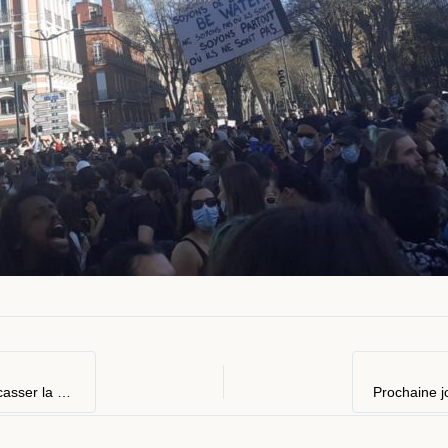
Gazage en fin de manif : il y a une volonté du gouvernement de casser la dynamique !