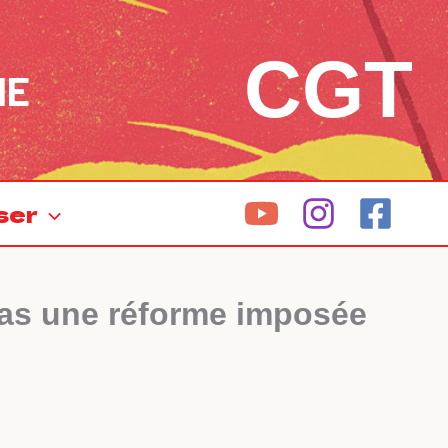
CGT
NE
ser
 pas une réforme imposée