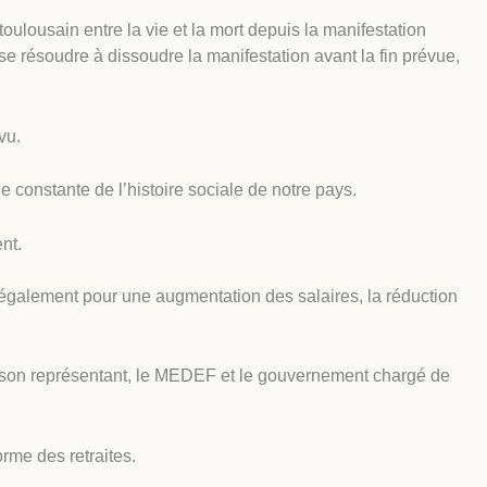
oulousain entre la vie et la mort depuis la manifestation
se résoudre à dissoudre la manifestation avant la fin prévue,
vu.
 constante de l’histoire sociale de notre pays.
nt.
is également pour une augmentation des salaires, la réduction
 et son représentant, le MEDEF et le gouvernement chargé de
rme des retraites.