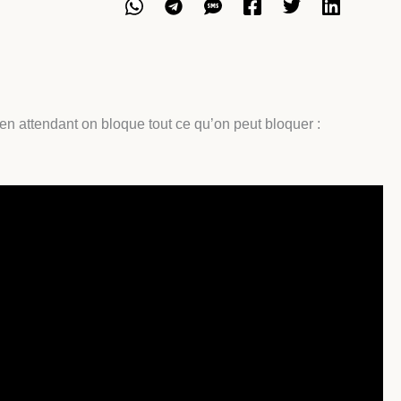
 en attendant on bloque tout ce qu’on peut bloquer :