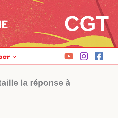
CGT
NE
ser
taille la réponse à