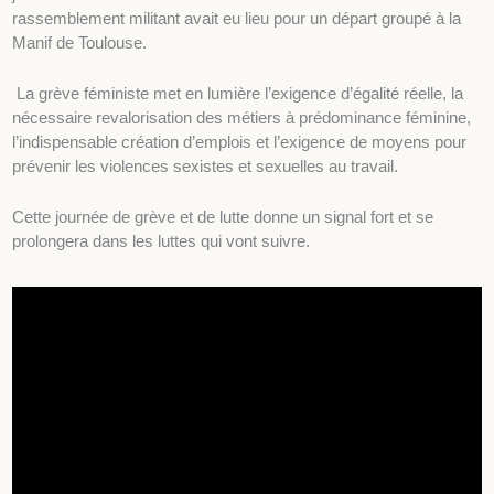
rassemblement militant avait eu lieu pour un départ groupé à la
Manif de Toulouse.
La grève féministe met en lumière l’exigence d’égalité réelle, la
nécessaire revalorisation des métiers à prédominance féminine,
l’indispensable création d’emplois et l’exigence de moyens pour
prévenir les violences sexistes et sexuelles au travail.
Cette journée de grève et de lutte donne un signal fort et se
prolongera dans les luttes qui vont suivre.