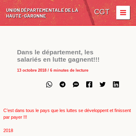
Aller
UNION DÉPARTEMENTALE DE LA
au
CGT
HAUTE-GARONNE
contenu
Dans le département, les
salariés en lutte gagnent!!!
13 octobre 2018
/
6 minutes de lecture
C’est dans tous le pays que les luttes se développent et finissent
par payer !!!
2018