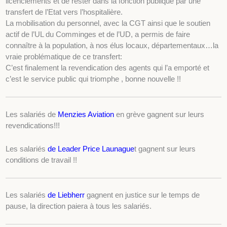
licenciements et de rester dans la fonction publique par une
transfert de l’Etat vers l’hospitalière.
La mobilisation du personnel, avec la CGT ainsi que le soutien
actif de l’UL du Comminges et de l’UD, a permis de faire
connaître à la population, à nos élus locaux, départementaux…la
vraie problématique de ce transfert:
C’est finalement la revendication des agents qui l’a emporté et
c’est le service public qui triomphe , bonne nouvelle !!
Les salariés de
Menzies Aviation
en grève gagnent sur leurs
revendications!!!
Les salariés
de Leader Price Launague
t gagnent sur leurs
conditions de travail !!
Les salariés
de Liebherr
gagnent en justice sur le temps de
pause, la direction paiera à tous les salariés.