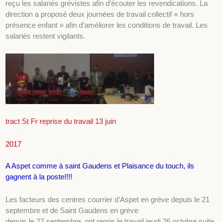
reçu les salariés grévistes afin d’écouter les revendications. La
direction a proposé deux journées de travail collectif « hors
présence enfant » afin d’améliorer les conditions de travail. Les
salariés restent vigilants.
tract St Fr reprise du travail 13 juin
2017
A Aspet comme à saint Gaudens et Plaisance du touch, ils
gagnent à la poste!!!!
Les facteurs des centres courrier d’Aspet en grève depuis le 21
septembre et de Saint Gaudens en grève
depuis le 27 septembre, ont repris le travail jeudi 26 octobre suite