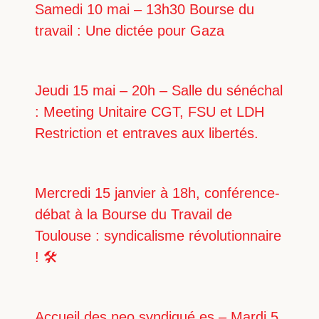
Samedi 10 mai – 13h30 Bourse du
travail : Une dictée pour Gaza
Jeudi 15 mai – 20h – Salle du sénéchal
: Meeting Unitaire CGT, FSU et LDH
Restriction et entraves aux libertés.
Mercredi 15 janvier à 18h, conférence-
débat à la Bourse du Travail de
Toulouse : syndicalisme révolutionnaire
! 🛠
Accueil des neo syndiqué.es – Mardi 5