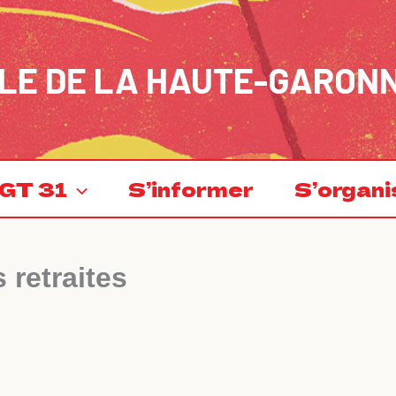
LE DE LA HAUTE-GARON
GT 31
S’informer
S’organi
 retraites