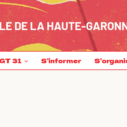
LE DE LA HAUTE-GARON
GT 31
S’informer
S’organi