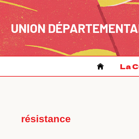
Aller
au
contenu
UNION DÉPARTEMENTA
La C
résistance