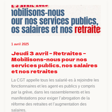
1 avril 2025
Jeudi 3 avril – Retraites –
Mobilisons-nous pour nos
services publics, nos salaires
et nos retraites
La CGT appelle tous les salarié·es à rejoindre les
fonctionnaires et les agent·es publics y compris
par la grève, dans les rassemblements et les
manifestations pour exiger l’abrogation de la
réforme des retraites et l’augmentation des
salaires.