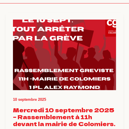
10 septembre 2025
Mercredi 10 septembre 2025
– Rassemblement à 11h
devant la mairie de Colomiers.