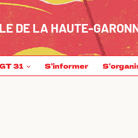
LE DE LA HAUTE-GARON
GT 31
S’informer
S’organi