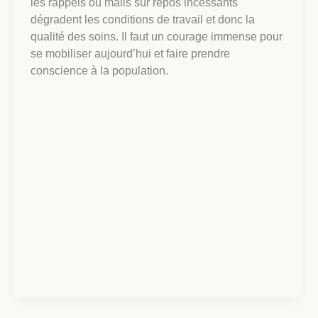
les rappels ou mails sur repos incessants
dégradent les conditions de travail et donc la
qualité des soins. Il faut un courage immense pour
se mobiliser aujourd’hui et faire prendre
conscience à la population.