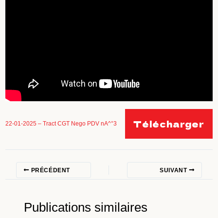
Télécharger
22-01-2025 – Tract CGT Nego PDV nA^°3
PRÉCÉDENT
SUIVANT
Publications similaires