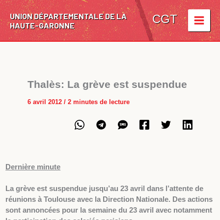
Aller
UNION DÉPARTEMENTALE DE LA
au
CGT
HAUTE-GARONNE
contenu
Thalès: La grève est suspendue
6 avril 2012
/
2 minutes de lecture
Dernière minute
La grève est suspendue jusqu’au 23 avril dans l’attente de
réunions à Toulouse avec la Direction Nationale. Des actions
sont annoncées pour la semaine du 23 avril avec notamment