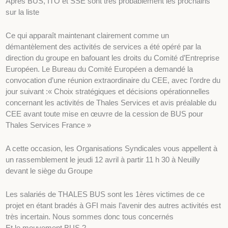
Après BUS, ITO et SSE sont très probablement les prochains
sur la liste
Ce qui apparaît maintenant clairement comme un
démantèlement des activités de services a été opéré par la
direction du groupe en bafouant les droits du Comité d’Entreprise
Européen. Le Bureau du Comité Européen a demandé la
convocation d’une réunion extraordinaire du CEE, avec l’ordre du
jour suivant :« Choix stratégiques et décisions opérationnelles
concernant les activités de Thales Services et avis préalable du
CEE avant toute mise en œuvre de la cession de BUS pour
Thales Services France »
A cette occasion, les Organisations Syndicales vous appellent à
un rassemblement le jeudi 12 avril à partir 11 h 30 à Neuilly
devant le siège du Groupe
Les salariés de THALES BUS sont les 1ères victimes de ce
projet en étant bradés à GFI mais l’avenir des autres activités est
très incertain. Nous sommes donc tous concernés
Et le mouvement BUS ?