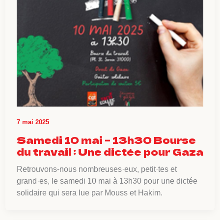
7 mai 2025
Samedi 10 mai – 13h30 Bourse
du travail : Une dictée pour Gaza
Retrouvons-nous nombreuses·eux, petit·tes et
grand·es, le samedi 10 mai à 13h30 pour une dictée
solidaire qui sera lue par Mouss et Hakim.