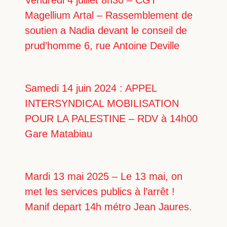
Vendredi 4 juillet 8h30 – CGT
Magellium Artal – Rassemblement de
soutien a Nadia devant le conseil de
prud’homme 6, rue Antoine Deville
Samedi 14 juin 2024 : APPEL
INTERSYNDICAL MOBILISATION
POUR LA PALESTINE – RDV à 14h00
Gare Matabiau
Mardi 13 mai 2025 – Le 13 mai, on
met les services publics à l’arrêt !
Manif depart 14h métro Jean Jaures.