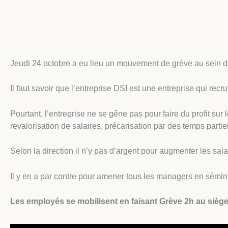
Jeudi 24 octobre a eu lieu un mouvement de grève au sein de
Il faut savoir que l’entreprise DSI est une entreprise qui re
Pourtant, l’entreprise ne se gêne pas pour faire du profit sur
revalorisation de salaires, précarisation par des temps partie
Selon la direction il n’y pas d’argent pour augmenter les sala
Il y en a par contre pour amener tous les managers en sémina
Les employés se mobilisent en faisant Grève 2h au siège