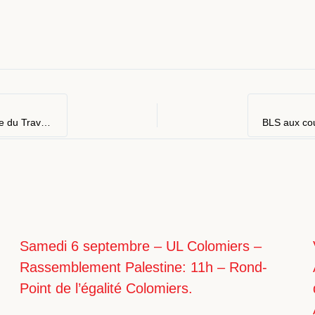
Accueil des neo syndiqué.es – Mardi 5 novembre 17h30 – Bourse du Travail.
Samedi 6 septembre – UL Colomiers –
Rassemblement Palestine: 11h – Rond-
Point de l’égalité Colomiers.