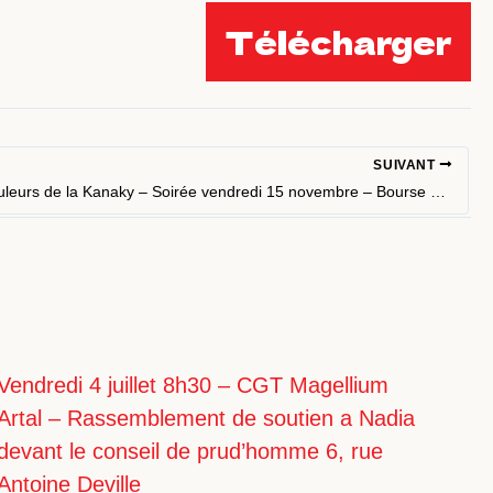
Télécharger
SUIVANT
BLS aux couleurs de la Kanaky – Soirée vendredi 15 novembre – Bourse du travail – 19h
Vendredi 4 juillet 8h30 – CGT Magellium
Artal – Rassemblement de soutien a Nadia
devant le conseil de prud’homme 6, rue
Antoine Deville