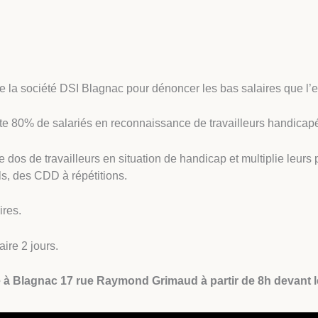
 la société DSI Blagnac pour dénoncer les bas salaires que l’
crute 80% de salariés en reconnaissance de travailleurs handicapé
 le dos de travailleurs en situation de handicap et multiplie leu
ls, des CDD à répétitions.
ires.
ire 2 jours.
 à Blagnac 17 rue Raymond Grimaud à partir de 8h devant le