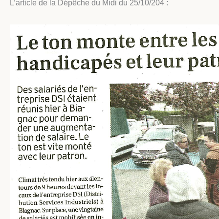
L’article de la Dépêche du Midi du 25/10/204 :