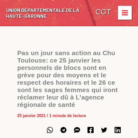
Aller
UNION DÉPARTEMENTALE DE LA
au
CGT
HAUTE-GARONNE
contenu
Pas un jour sans action au Chu
Toulouse: ce 25 janvier les
personnels de blocs sont en
grève pour des moyens et le
respect des horaires et le 26 ce
sont les sages femmes qui iront
réclamer leur dû à L’agence
régionale de santé
25 janvier 2021
/
1 minute de lecture