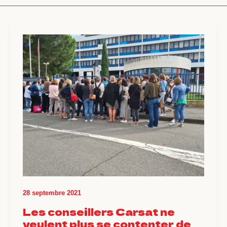
28 septembre 2021
Les conseillers Carsat ne
veulent plus se contenter de