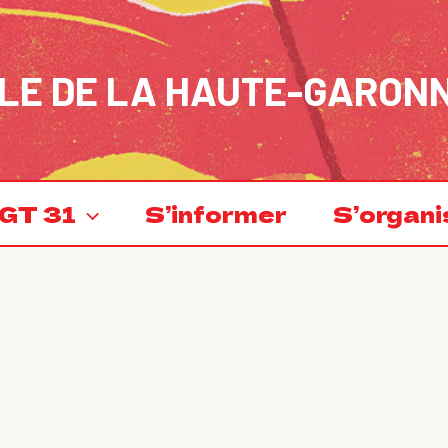
LE DE LA HAUTE-GARON
GT 31
S’informer
S’organi