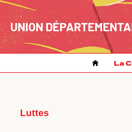
Aller
au
contenu
UNION DÉPARTEMENTA
La C
Luttes