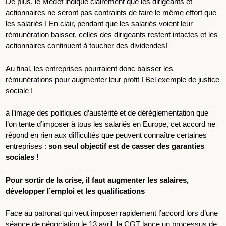
De plus, le Medef indique clairement que les dirigeants et
actionnaires ne seront pas contraints de faire le même effort que
les salariés ! En clair, pendant que les salariés voient leur
rémunération baisser, celles des dirigeants restent intactes et les
actionnaires continuent à toucher des dividendes!
Au final, les entreprises pourraient donc baisser les
rémunérations pour augmenter leur profit ! Bel exemple de justice
sociale !
à l’image des politiques d’austérité et de déréglementation que
l’on tente d’imposer à tous les salariés en Europe, cet accord ne
répond en rien aux difficultés que peuvent connaître certaines
entreprises :
son seul objectif est de casser des garanties
sociales !
Pour sortir de la crise, il faut augmenter les salaires,
développer l’emploi et les qualifications
Face au patronat qui veut imposer rapidement l’accord lors d’une
séance de négociation le 13 avril, la CGT lance un processus de