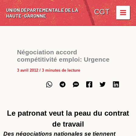
Aller
UNION DÉPARTEMENTALE DE LA
au
CGT
HAUTE-GARONNE
contenu
Négociation accord
compétitivité emploi: Urgence
3 avril 2012
/
3 minutes de lecture
Le patronat veut la peau du contrat
de travail
Des négociations nationales se tiennent